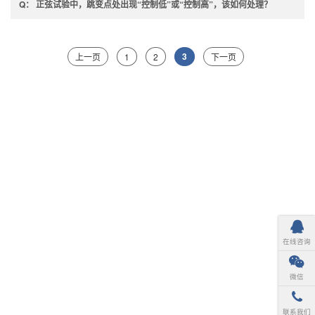
正弦试验中，跳变点处出现“控制低”或“控制高”，该如何处理？
3
上一页
1
2
下一页
在线咨询
微信
联系我们