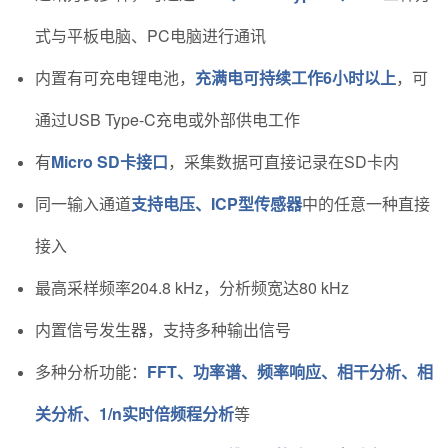
式与平板电脑、PC电脑进行通讯
内置有可充电锂电池，
充满电可持续工作6小时以上
，可
通过USB Type-C充电或外部供电工作
有
Micro SD卡接口
，采集数据可直接记录在SD卡内
同一输入通道
支持电压、ICP型传感器
中的任意一种直接
接入
最高采样频率204.8 kHz，分析频宽达80 kHz
内置信号发生器，支持多种输出信号
多种分析功能：
FFT、功率谱、频率响应、相干分析、相
关分析、1/n实时倍频程分析
等