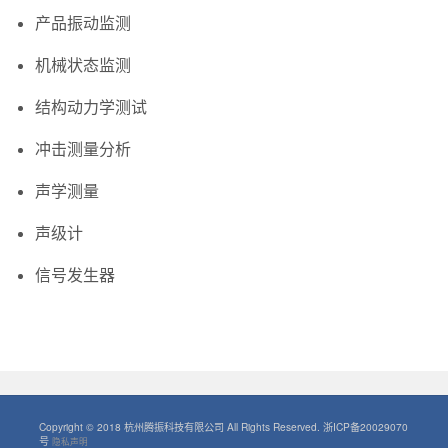
产品振动监测
机械状态监测
结构动力学测试
冲击测量分析
声学测量
声级计
信号发生器
Copyright © 2018 杭州腾振科技有限公司 All Rights Reserved.
浙ICP备20029070
号
隐私声明