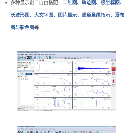
多种显示窗口自由搭配：
二维图、轨迹图、极坐标图、
长波形图、大文字图、图片显示、通道量级指示、瀑布
图与彩色图
等